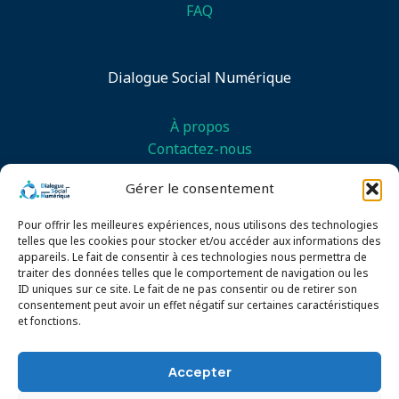
FAQ
Dialogue Social Numérique
À propos
Contactez-nous
Demande de démonstration
Gérer le consentement
Essai gratuit
Pour offrir les meilleures expériences, nous utilisons des technologies
telles que les cookies pour stocker et/ou accéder aux informations des
appareils. Le fait de consentir à ces technologies nous permettra de
traiter des données telles que le comportement de navigation ou les
ID uniques sur ce site. Le fait de ne pas consentir ou de retirer son
consentement peut avoir un effet négatif sur certaines caractéristiques
et fonctions.
Copyright © 2026 Dialogue Social Numérique | Tous
droits réservés
Accepter